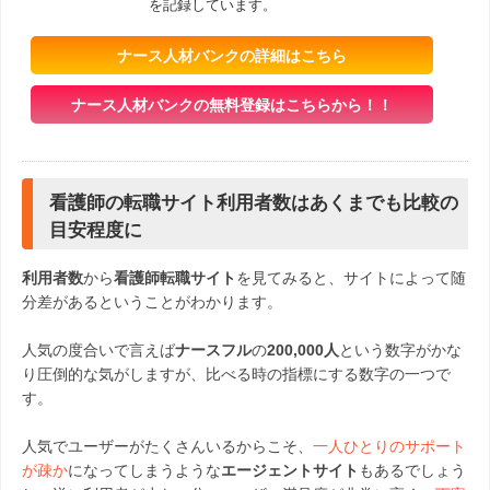
を記録しています。
ナース人材バンクの詳細はこちら
ナース人材バンクの無料登録はこちらから！！
看護師の転職サイト利用者数はあくまでも比較の
目安程度に
利用者数
から
看護師転職サイト
を見てみると、サイトによって随
分差があるということがわかります。
人気の度合いで言えば
ナースフル
の
200,000人
という数字がかな
り圧倒的な気がしますが、比べる時の指標にする数字の一つで
す。
人気でユーザーがたくさんいるからこそ、
一人ひとりのサポート
が疎か
になってしまうような
エージェントサイト
もあるでしょう