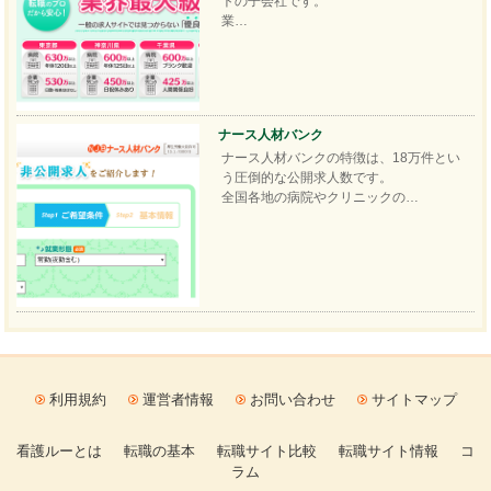
トの子会社です。
業…
ナース人材バンク
ナース人材バンクの特徴は、18万件とい
う圧倒的な公開求人数です。
全国各地の病院やクリニックの…
利用規約
運営者情報
お問い合わせ
サイトマップ
看護ルーとは
転職の基本
転職サイト比較
転職サイト情報
コ
ラム