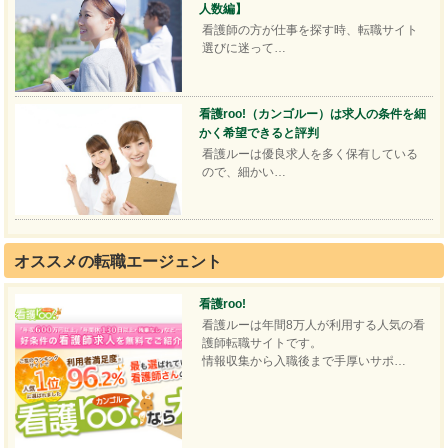
人数編】
看護師の方が仕事を探す時、転職サイト
選びに迷って…
看護roo!（カンゴルー）は求人の条件を細
かく希望できると評判
看護ルーは優良求人を多く保有している
ので、細かい…
オススメの転職エージェント
看護roo!
看護ルーは年間8万人が利用する人気の看
護師転職サイトです。
情報収集から入職後まで手厚いサポ…