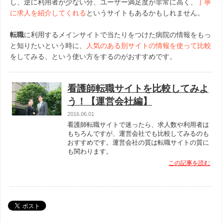
し、逆に利用者が少ない分、ユーザー満足度が非常に高く、
丁寧
に求人を紹介してくれる
というサイトもあるかもしれません。
転職
に利用するメインサイトで当たりをつけた病院の情報をもっ
と知りたいという時に、
人気のある別サイトの情報を使って比較
をしてみる、という使い方をするのがおすすめです。
看護師転職サイトを比較してみよ
う！【運営会社編】
2016.06.01
看護師転職サイトで迷ったら、求人数や利用者は
もちろんですが、運営会社でも比較してみるのも
おすすめです。運営会社の質は転職サイトの質に
も関わります。
この記事を読む