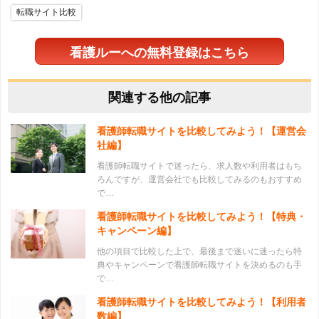
転職サイト比較
看護ルーへの無料登録はこちら
関連する他の記事
看護師転職サイトを比較してみよう！【運営会
社編】
看護師転職サイトで迷ったら、求人数や利用者はもち
ろんですが、運営会社でも比較してみるのもおすすめ
で…
看護師転職サイトを比較してみよう！【特典・
キャンペーン編】
他の項目で比較した上で、最後まで迷いに迷ったら特
典やキャンペーンで看護師転職サイトを決めるのも手
で…
看護師転職サイトを比較してみよう！【利用者
数編】