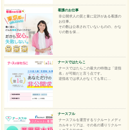
看護のお仕事
非公開求人の質と量に定評がある看護の
お仕事。
その数は公表されていないものの、かな
りの数を保…
ナースではたらこ
ナースではたらこの最大の特徴は「逆指
名」が可能だと言う点です。
逆指名では求人がなくても常に…
ナースフル
ナースフルを運営するリクルートメディ
カルキャリアは、その名の通りリクルー