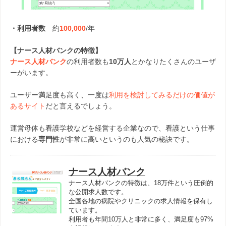
・利用者数
約
100,000
/年
【ナース人材バンクの特徴】
ナース人材バンク
の利用者数も
10万人
とかなりたくさんのユーザ
ーがいます。
ユーザー満足度も高く、一度は
利用を検討してみるだけの価値が
あるサイト
だと言えるでしょう。
運営母体も看護学校などを経営する企業なので、看護という仕事
における
専門性
が非常に高いというのも人気の秘訣です。
ナース人材バンク
ナース人材バンクの特徴は、18万件という圧倒的
な公開求人数です。
全国各地の病院やクリニックの求人情報を保有し
ています。
利用者も年間10万人と非常に多く、満足度も97%