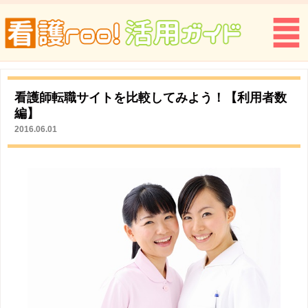
看護師転職サイトを比較してみよう！【利用者数
編】
2016.06.01