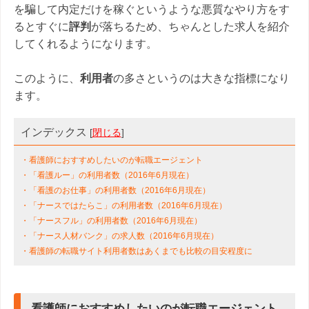
を騙して内定だけを稼ぐというような悪質なやり方をす
るとすぐに
評判
が落ちるため、ちゃんとした求人を紹介
してくれるようになります。
このように、
利用者
の多さというのは大きな指標になり
ます。
インデックス
[
閉じる
]
・看護師におすすめしたいのが転職エージェント
・「看護ルー」の利用者数（2016年6月現在）
・「看護のお仕事」の利用者数（2016年6月現在）
・「ナースではたらこ」の利用者数（2016年6月現在）
・「ナースフル」の利用者数（2016年6月現在）
・「ナース人材バンク」の求人数（2016年6月現在）
・看護師の転職サイト利用者数はあくまでも比較の目安程度に
看護師におすすめしたいのが転職エージェント