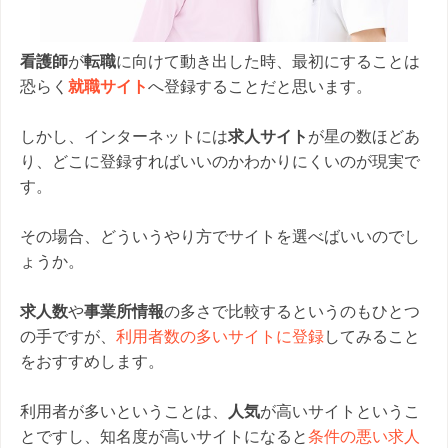
看護師
が
転職
に向けて動き出した時、最初にすることは
恐らく
就職サイト
へ登録することだと思います。
しかし、インターネットには
求人サイト
が星の数ほどあ
り、どこに登録すればいいのかわかりにくいのが現実で
す。
その場合、どういうやり方でサイトを選べばいいのでし
ょうか。
求人数
や
事業所情報
の多さで比較するというのもひとつ
の手ですが、
利用者数の多いサイトに登録
してみること
をおすすめします。
利用者が多いということは、
人気
が高いサイトというこ
とですし、知名度が高いサイトになると
条件の悪い求人