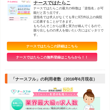
ナースではたらこ
ナースではたらこの最大の特徴は「逆指名」が可
能だと言う点です。
逆指名では求人がなくても常に9万件以上の病院
に応募することができます。
もちろんそこからは運と実力が絡んでくるので、
掘り出しものの求人を狙いたい方にはピッタリで
す。
ナースではたらこの詳細はこちら
ナースではたらこの無料登録はこちらから！！
「ナースフル」の利用者数（2016年6月現在）