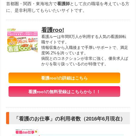
首都圏・関西・東海地方で
看護師
として次の職場を考えている方
に、是非利用してもらいたいサイトです。
看護roo!
看護ルーは年間8万人が利用する人気の看護師転
職サイトです。
情報収集から入職後まで手厚いサポートで、満足
度96.2%を誇っています。
病院とのコネクションが非常に強く、優良求人ば
かりを取り扱っているのが特徴です。
看護roo!の詳細はこちら
看護roo!の無料登録はこちらから！！
「看護のお仕事」の利用者数（2016年6月現在）