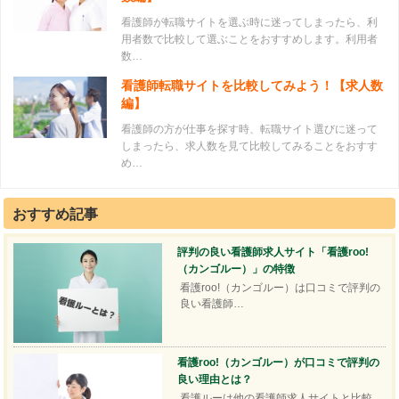
看護師が転職サイトを選ぶ時に迷ってしまったら、利
用者数で比較して選ぶことをおすすめします。利用者
数…
看護師転職サイトを比較してみよう！【求人数
編】
看護師の方が仕事を探す時、転職サイト選びに迷って
しまったら、求人数を見て比較してみることをおすす
め…
おすすめ記事
評判の良い看護師求人サイト「看護roo!
（カンゴルー）」の特徴
看護roo!（カンゴルー）は口コミで評判の
良い看護師…
看護roo!（カンゴルー）が口コミで評判の
良い理由とは？
看護ルーは他の看護師求人サイトと比較