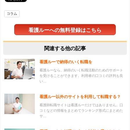
コラム
看護ルーへの無料登録はこちら
関連する他の記事
看護ルーで納得のいく転職を
看護ルーなら、納得のいく転職活動のためのサポート
を受けることができます。利用者の口コミの評判も良
い…
看護ルー以外のサイトを利用して転職する？
看護師転職サイトは看護ルーだけではありません。口
コミなどの情報をまとめてランキング形式にまとめた
サ…