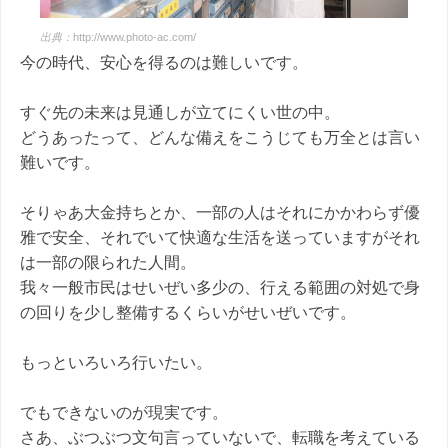
出典：
http://www.photo-ac.com/
今の時代、安心を得るのは難しいです。
すぐ先の未来は見通しが立てにくい世の中。
どうあったって、どんな備えをこうじても万全とは言い
難いです。
そりゃあ大金持ちとか、一部の人はそれにかかわらず優
雅で安全、それでいて快適な生活を送っていますがそれ
は一部の限られた人間。
我々一般市民はせいぜい多少の、行える範囲の対処で身
の回りを少し整備するくらいがせいぜいです。
もっといろいろ行いたい。
でもできないのが現実です。
さあ、ぶつぶつ文句言っていないで、転職を考えている