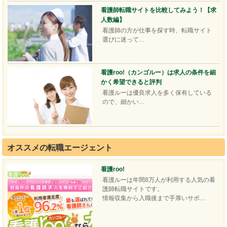
看護師転職サイトを比較してみよう！【求
人数編】
看護師の方が仕事を探す時、転職サイト
選びに迷って…
看護roo!（カンゴルー）は求人の条件を細
かく希望できると評判
看護ルーは優良求人を多く保有している
ので、細かい…
オススメの転職エージェント
看護roo!
看護ルーは年間8万人が利用する人気の看
護師転職サイトです。
情報収集から入職後まで手厚いサポ…