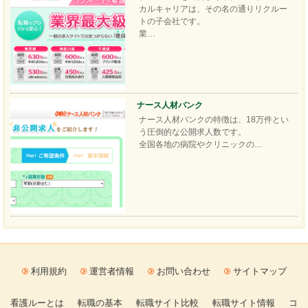
カルキャリアは、その名の通りリクルー
トの子会社です。
業…
ナース人材バンク
ナース人材バンクの特徴は、18万件とい
う圧倒的な公開求人数です。
全国各地の病院やクリニックの…
利用規約
運営者情報
お問い合わせ
サイトマップ
看護ルーとは
転職の基本
転職サイト比較
転職サイト情報
コ