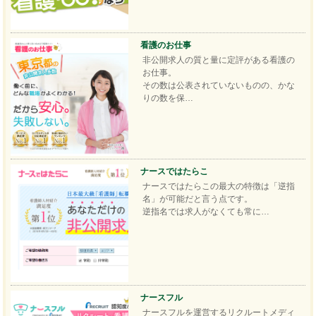
看護のお仕事
非公開求人の質と量に定評がある看護の
お仕事。
その数は公表されていないものの、かな
りの数を保…
ナースではたらこ
ナースではたらこの最大の特徴は「逆指
名」が可能だと言う点です。
逆指名では求人がなくても常に…
ナースフル
ナースフルを運営するリクルートメディ