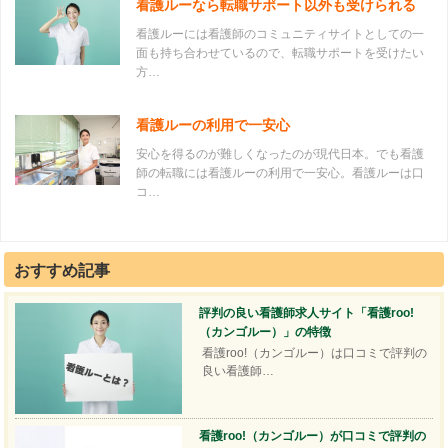
看護ルーなら転職サポート以外も受けられる
看護ルーには看護師のコミュニティサイトとしての一
面も持ち合わせているので、転職サポートを受けたい
方…
看護ルーの利用で一安心
安心を得るのが難しくなったのが現代日本。でも看護
師の転職には看護ルーの利用で一安心。看護ルーは口
コ…
おすすめ記事
評判の良い看護師求人サイト「看護roo!
（カンゴルー）」の特徴
看護roo!（カンゴルー）は口コミで評判の
良い看護師…
看護roo!（カンゴルー）が口コミで評判の